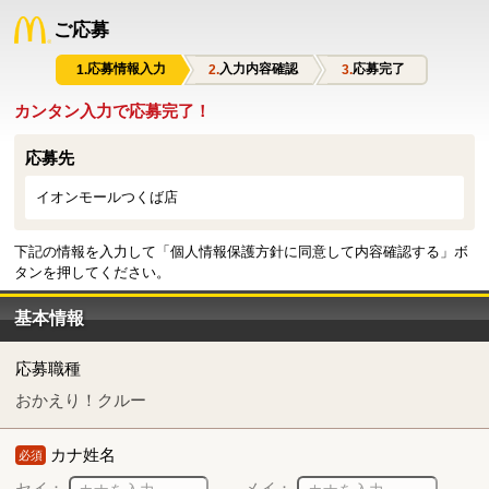
ご応募
応募情報入力
入力内容確認
応募完了
カンタン入力で応募完了！
応募先
イオンモールつくば店
下記の情報を入力して「個人情報保護方針に同意して内容確認する」ボ
タンを押してください。
基本情報
応募職種
おかえり！クルー
カナ姓名
必須
セイ：
メイ：