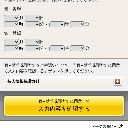
第一希望
月
日
時
分～
時
分
第二希望
月
日
時
分～
時
分
個人情報保護方針をご確認いただき、「個人情報保護方針に同意し
て入力内容を確認する」ボタンを押してください。
個人情報保護方針
個人情報保護方針
個人情報保護方針に同意して
入力内容を確認する
ページの先頭へ