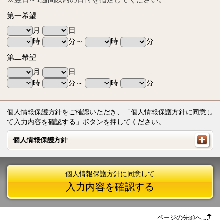
第一希望
月
日
時
分～
時
分
第二希望
月
日
時
分～
時
分
個人情報保護方針をご確認いただき、「個人情報保護方針に同意し
て入力内容を確認する」ボタンを押してください。
個人情報保護方針
個人情報保護方針
個人情報保護方針に同意して
入力内容を確認する
ページの先頭へ