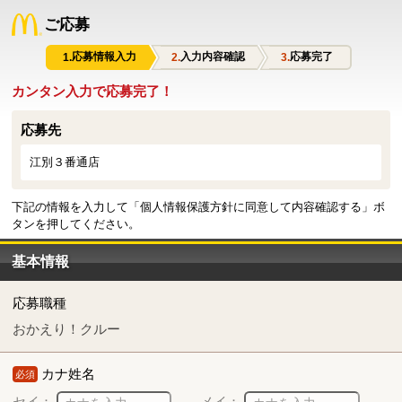
ご応募
応募情報入力
入力内容確認
応募完了
カンタン入力で応募完了！
応募先
江別３番通店
下記の情報を入力して「個人情報保護方針に同意して内容確認する」ボ
タンを押してください。
基本情報
応募職種
おかえり！クルー
カナ姓名
必須
セイ：
メイ：