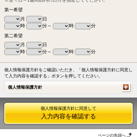
第一希望
月
日
時
分～
時
分
第二希望
月
日
時
分～
時
分
個人情報保護方針をご確認いただき、「個人情報保護方針に同意し
て入力内容を確認する」ボタンを押してください。
個人情報保護方針
個人情報保護方針
個人情報保護方針に同意して
入力内容を確認する
ページの先頭へ