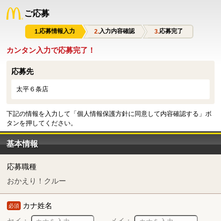
ご応募
応募情報入力
入力内容確認
応募完了
カンタン入力で応募完了！
応募先
太平６条店
下記の情報を入力して「個人情報保護方針に同意して内容確認する」ボ
タンを押してください。
基本情報
応募職種
おかえり！クルー
カナ姓名
必須
セイ：
メイ：