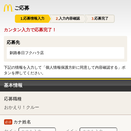
ご応募
応募情報入力
入力内容確認
応募完了
カンタン入力で応募完了！
応募先
釧路春日フクハラ店
下記の情報を入力して「個人情報保護方針に同意して内容確認する」ボ
タンを押してください。
基本情報
応募職種
おかえり！クルー
カナ姓名
必須
セイ：
メイ：