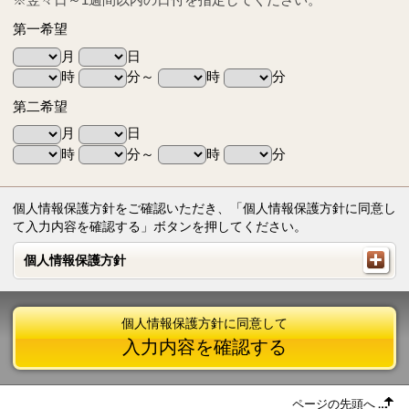
第一希望
月
日
時
分～
時
分
第二希望
月
日
時
分～
時
分
個人情報保護方針をご確認いただき、「個人情報保護方針に同意し
て入力内容を確認する」ボタンを押してください。
個人情報保護方針
個人情報保護方針
個人情報保護方針に同意して
入力内容を確認する
ページの先頭へ