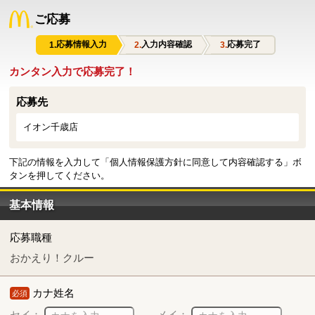
ご応募
応募情報入力
入力内容確認
応募完了
カンタン入力で応募完了！
応募先
イオン千歳店
下記の情報を入力して「個人情報保護方針に同意して内容確認する」ボ
タンを押してください。
基本情報
応募職種
おかえり！クルー
カナ姓名
必須
セイ：
メイ：