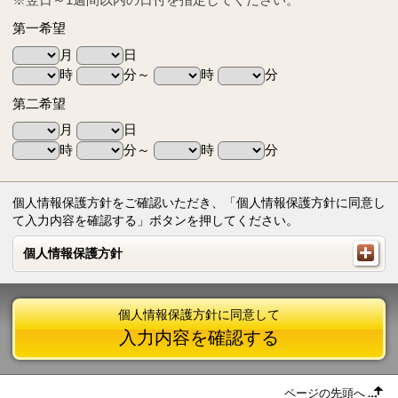
第一希望
月
日
時
分～
時
分
第二希望
月
日
時
分～
時
分
個人情報保護方針をご確認いただき、「個人情報保護方針に同意し
て入力内容を確認する」ボタンを押してください。
個人情報保護方針
個人情報保護方針
個人情報保護方針に同意して
入力内容を確認する
ページの先頭へ