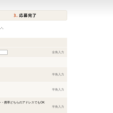
い。
全角入力
半角入力
半角入力
ン・携帯どちらのアドレスでもOK
半角入力