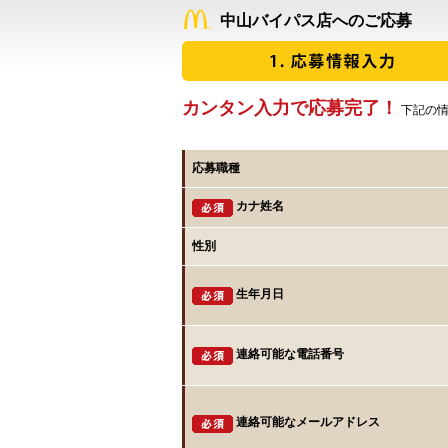
中山バイパス店へのご応募
カンタン入力で応募完了！
下記の情
応募職種
カナ姓名
性別
生年月日
連絡可能な電話番号
連絡可能なメールアドレス