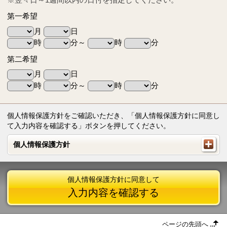
第一希望
月
日
時
分～
時
分
第二希望
月
日
時
分～
時
分
個人情報保護方針をご確認いただき、「個人情報保護方針に同意し
て入力内容を確認する」ボタンを押してください。
個人情報保護方針
個人情報保護方針
個人情報保護方針に同意して
入力内容を確認する
ページの先頭へ