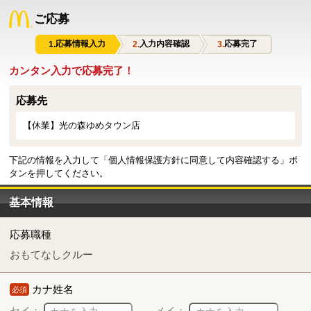
ご応募
応募情報入力
入力内容確認
応募完了
カンタン入力で応募完了！
応募先
【休業】光の森ゆめタウン店
下記の情報を入力して「個人情報保護方針に同意して内容確認する」ボ
タンを押してください。
基本情報
応募職種
おもてなしクルー
カナ姓名
必須
セイ：
メイ：