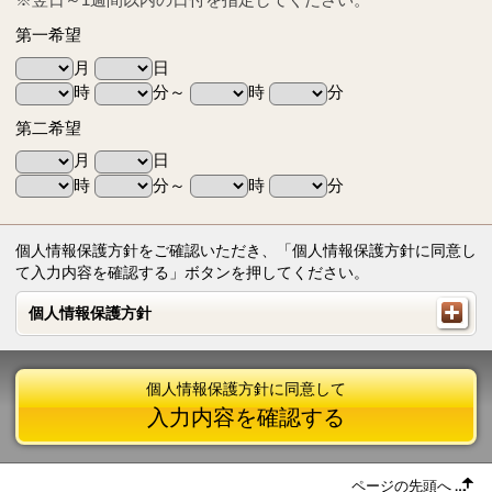
第一希望
月
日
時
分～
時
分
第二希望
月
日
時
分～
時
分
個人情報保護方針をご確認いただき、「個人情報保護方針に同意し
て入力内容を確認する」ボタンを押してください。
個人情報保護方針
個人情報保護方針
個人情報保護方針に同意して
入力内容を確認する
ページの先頭へ