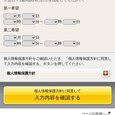
第一希望
月
日
時
分～
時
分
第二希望
月
日
時
分～
時
分
個人情報保護方針をご確認いただき、「個人情報保護方針に同意し
て入力内容を確認する」ボタンを押してください。
個人情報保護方針
個人情報保護方針
個人情報保護方針に同意して
入力内容を確認する
ページの先頭へ