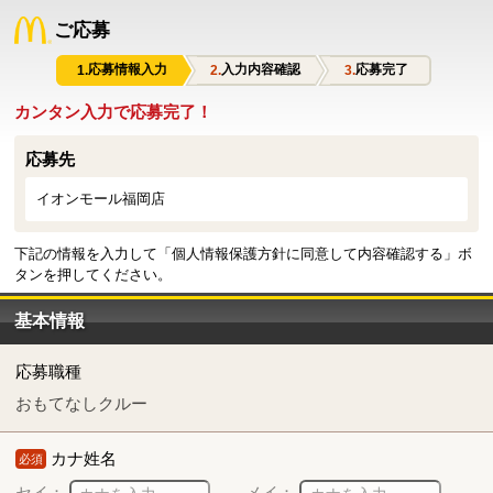
ご応募
応募情報入力
入力内容確認
応募完了
カンタン入力で応募完了！
応募先
イオンモール福岡店
下記の情報を入力して「個人情報保護方針に同意して内容確認する」ボ
タンを押してください。
基本情報
応募職種
おもてなしクルー
カナ姓名
必須
セイ：
メイ：