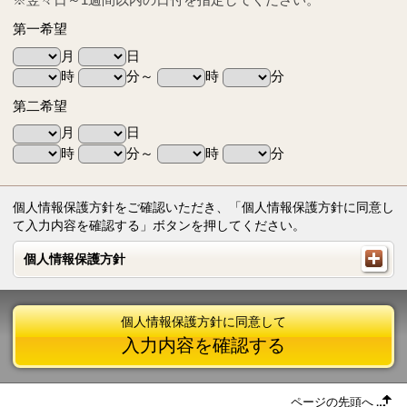
第一希望
月
日
時
分～
時
分
第二希望
月
日
時
分～
時
分
個人情報保護方針をご確認いただき、「個人情報保護方針に同意し
て入力内容を確認する」ボタンを押してください。
個人情報保護方針
個人情報保護方針
個人情報保護方針に同意して
入力内容を確認する
ページの先頭へ