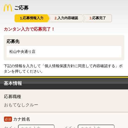
ご応募
応募情報入力
入力内容確認
応募完了
カンタン入力で応募完了！
応募先
松山中央通り店
下記の情報を入力して「個人情報保護方針に同意して内容確認する」ボ
タンを押してください。
基本情報
応募職種
おもてなしクルー
カナ姓名
必須
セイ：
メイ：