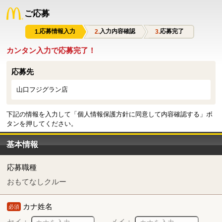
ご応募
応募情報入力
入力内容確認
応募完了
カンタン入力で応募完了！
応募先
山口フジグラン店
下記の情報を入力して「個人情報保護方針に同意して内容確認する」ボ
タンを押してください。
基本情報
応募職種
おもてなしクルー
カナ姓名
必須
セイ：
メイ：