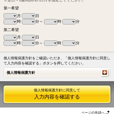
第一希望
月
日
時
分～
時
分
第二希望
月
日
時
分～
時
分
個人情報保護方針をご確認いただき、「個人情報保護方針に同意し
て入力内容を確認する」ボタンを押してください。
個人情報保護方針
個人情報保護方針
個人情報保護方針に同意して
入力内容を確認する
ページの先頭へ