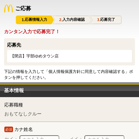
ご応募
応募情報入力
入力内容確認
応募完了
カンタン入力で応募完了！
応募先
【閉店】宇部ゆめタウン店
下記の情報を入力して「個人情報保護方針に同意して内容確認する」ボ
タンを押してください。
基本情報
応募職種
おもてなしクルー
カナ姓名
必須
セイ：
メイ：