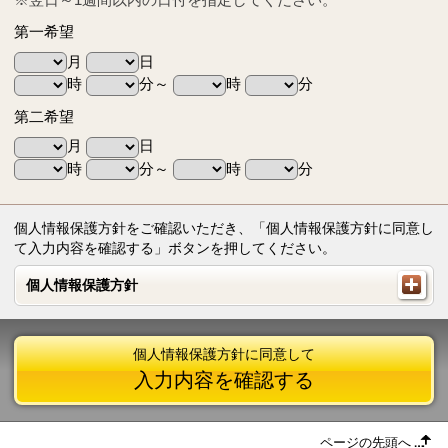
第一希望
月
日
時
分～
時
分
第二希望
月
日
時
分～
時
分
個人情報保護方針をご確認いただき、「個人情報保護方針に同意し
て入力内容を確認する」ボタンを押してください。
個人情報保護方針
個人情報保護方針
個人情報保護方針に同意して
入力内容を確認する
ページの先頭へ