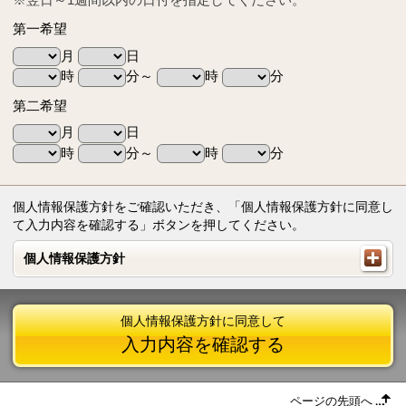
第一希望
月
日
時
分～
時
分
第二希望
月
日
時
分～
時
分
個人情報保護方針をご確認いただき、「個人情報保護方針に同意し
て入力内容を確認する」ボタンを押してください。
個人情報保護方針
個人情報保護方針
個人情報保護方針に同意して
入力内容を確認する
ページの先頭へ