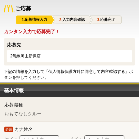
ご応募
応募情報入力
入力内容確認
応募完了
カンタン入力で応募完了！
応募先
2号線岡山新保店
下記の情報を入力して「個人情報保護方針に同意して内容確認する」ボ
タンを押してください。
基本情報
応募職種
おもてなしクルー
カナ姓名
必須
セイ：
メイ：