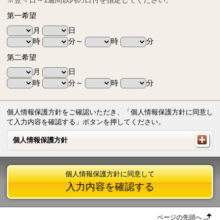
第一希望
月
日
時
分～
時
分
第二希望
月
日
時
分～
時
分
個人情報保護方針をご確認いただき、「個人情報保護方針に同意し
て入力内容を確認する」ボタンを押してください。
個人情報保護方針
個人情報保護方針
個人情報保護方針に同意して
入力内容を確認する
ページの先頭へ