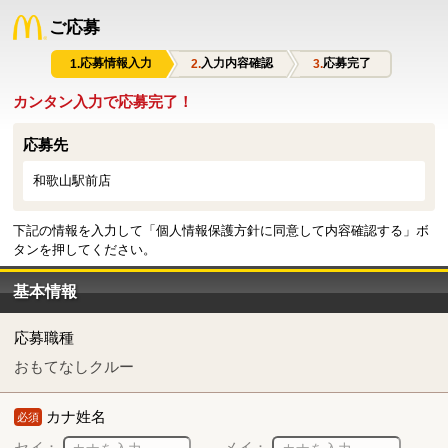
ご応募
応募情報入力
入力内容確認
応募完了
カンタン入力で応募完了！
応募先
和歌山駅前店
下記の情報を入力して「個人情報保護方針に同意して内容確認する」ボ
タンを押してください。
基本情報
応募職種
おもてなしクルー
カナ姓名
必須
セイ：
メイ：