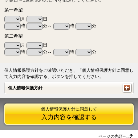
第一希望
月
日
時
分～
時
分
第二希望
月
日
時
分～
時
分
個人情報保護方針をご確認いただき、「個人情報保護方針に同意し
て入力内容を確認する」ボタンを押してください。
個人情報保護方針
個人情報保護方針
個人情報保護方針に同意して
入力内容を確認する
ページの先頭へ