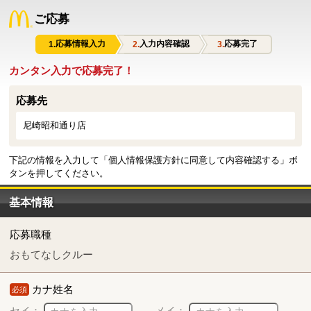
ご応募
応募情報入力
入力内容確認
応募完了
カンタン入力で応募完了！
応募先
尼崎昭和通り店
下記の情報を入力して「個人情報保護方針に同意して内容確認する」ボ
タンを押してください。
基本情報
応募職種
おもてなしクルー
カナ姓名
必須
セイ：
メイ：