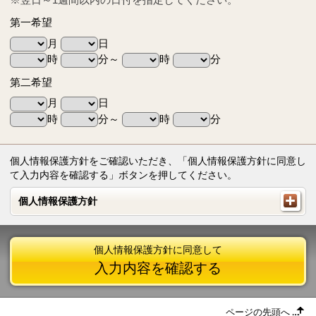
第一希望
月
日
時
分～
時
分
第二希望
月
日
時
分～
時
分
個人情報保護方針をご確認いただき、「個人情報保護方針に同意し
て入力内容を確認する」ボタンを押してください。
個人情報保護方針
個人情報保護方針
個人情報保護方針に同意して
入力内容を確認する
ページの先頭へ