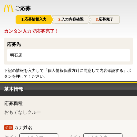
ご応募
応募情報入力
入力内容確認
応募完了
カンタン入力で応募完了！
応募先
明石店
下記の情報を入力して「個人情報保護方針に同意して内容確認する」ボ
タンを押してください。
基本情報
応募職種
おもてなしクルー
カナ姓名
必須
セイ：
メイ：