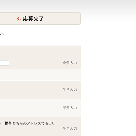
い。
全角入力
半角入力
半角入力
ン・携帯どちらのアドレスでもOK
半角入力