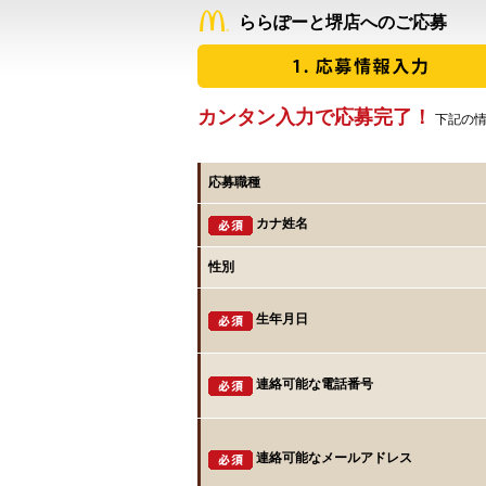
ららぽーと堺店へのご応募
カンタン入力で応募完了！
下記の情
応募職種
カナ姓名
性別
生年月日
連絡可能な電話番号
連絡可能なメールアドレス