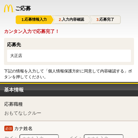
ご応募
応募情報入力
入力内容確認
応募完了
カンタン入力で応募完了！
応募先
大正店
下記の情報を入力して「個人情報保護方針に同意して内容確認する」ボ
タンを押してください。
基本情報
応募職種
おもてなしクルー
カナ姓名
必須
セイ：
メイ：