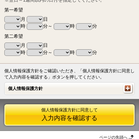
第一希望
月
日
時
分～
時
分
第二希望
月
日
時
分～
時
分
個人情報保護方針をご確認いただき、「個人情報保護方針に同意し
て入力内容を確認する」ボタンを押してください。
個人情報保護方針
個人情報保護方針
個人情報保護方針に同意して
入力内容を確認する
ページの先頭へ