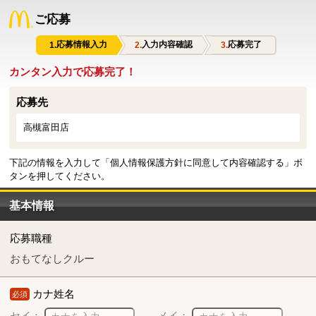
ご応募
応募情報入力
入力内容確認
応募完了
カンタン入力で応募完了！
応募先
高槻富田店
下記の情報を入力して「個人情報保護方針に同意して内容確認する」ボ
タンを押してください。
基本情報
応募職種
おもてなしクルー
カナ姓名
必須
セイ：
メイ：