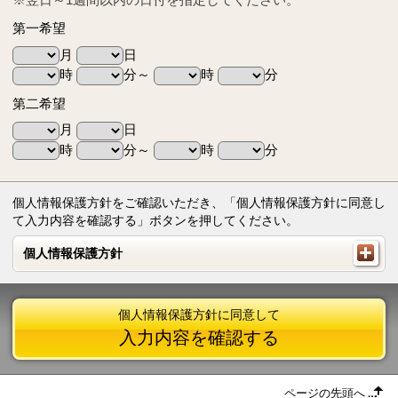
第一希望
月
日
時
分～
時
分
第二希望
月
日
時
分～
時
分
個人情報保護方針をご確認いただき、「個人情報保護方針に同意し
て入力内容を確認する」ボタンを押してください。
個人情報保護方針
個人情報保護方針
個人情報保護方針に同意して
入力内容を確認する
ページの先頭へ