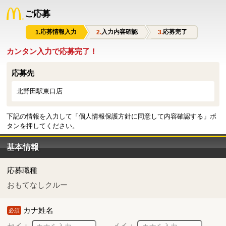
ご応募
応募情報入力
入力内容確認
応募完了
カンタン入力で応募完了！
応募先
北野田駅東口店
下記の情報を入力して「個人情報保護方針に同意して内容確認する」ボ
タンを押してください。
基本情報
応募職種
おもてなしクルー
カナ姓名
必須
セイ：
メイ：