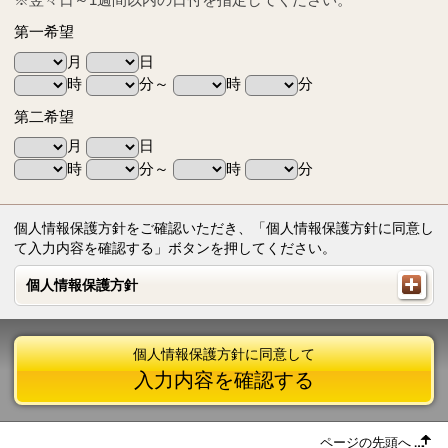
第一希望
月
日
時
分～
時
分
第二希望
月
日
時
分～
時
分
個人情報保護方針をご確認いただき、「個人情報保護方針に同意し
て入力内容を確認する」ボタンを押してください。
個人情報保護方針
個人情報保護方針
個人情報保護方針に同意して
入力内容を確認する
ページの先頭へ