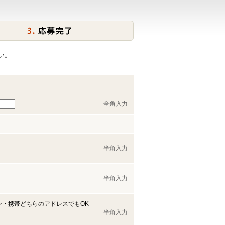
い。
全角入力
半角入力
半角入力
ン・携帯どちらのアドレスでもOK
半角入力