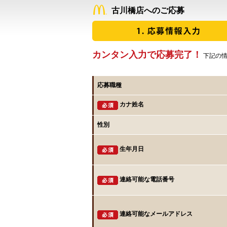
古川橋店へのご応募
カンタン入力で応募完了！
下記の情
応募職種
カナ姓名
性別
生年月日
連絡可能な電話番号
連絡可能なメールアドレス