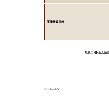
面接希望日時
最後に
個人情