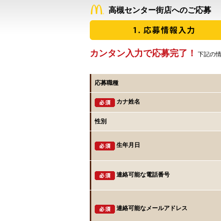
高槻センター街店へのご応募
カンタン入力で応募完了！
下記の情
応募職種
カナ姓名
性別
生年月日
連絡可能な電話番号
連絡可能なメールアドレス