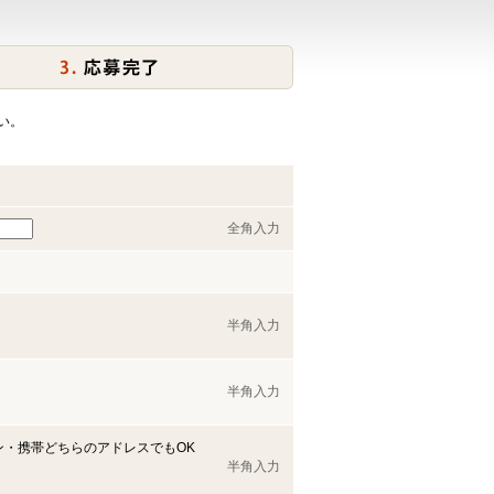
い。
全角入力
半角入力
半角入力
ン・携帯どちらのアドレスでもOK
半角入力