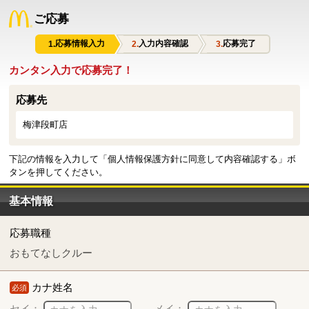
ご応募
応募情報入力
入力内容確認
応募完了
カンタン入力で応募完了！
応募先
梅津段町店
下記の情報を入力して「個人情報保護方針に同意して内容確認する」ボ
タンを押してください。
基本情報
応募職種
おもてなしクルー
カナ姓名
必須
セイ：
メイ：