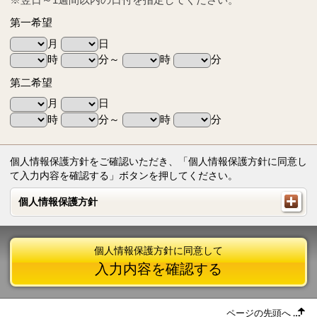
第一希望
月
日
時
分～
時
分
第二希望
月
日
時
分～
時
分
個人情報保護方針をご確認いただき、「個人情報保護方針に同意し
て入力内容を確認する」ボタンを押してください。
個人情報保護方針
個人情報保護方針
個人情報保護方針に同意して
入力内容を確認する
ページの先頭へ