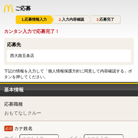
ご応募
応募情報入力
入力内容確認
応募完了
カンタン入力で応募完了！
応募先
西大路五条店
下記の情報を入力して「個人情報保護方針に同意して内容確認する」ボ
タンを押してください。
基本情報
応募職種
おもてなしクルー
カナ姓名
必須
セイ：
メイ：