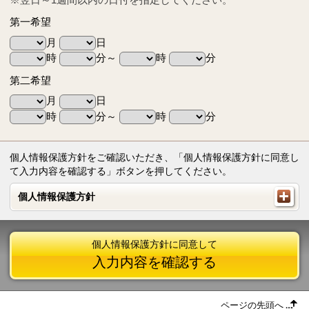
第一希望
月
日
時
分～
時
分
第二希望
月
日
時
分～
時
分
個人情報保護方針をご確認いただき、「個人情報保護方針に同意し
て入力内容を確認する」ボタンを押してください。
個人情報保護方針
個人情報保護方針
個人情報保護方針に同意して
入力内容を確認する
ページの先頭へ