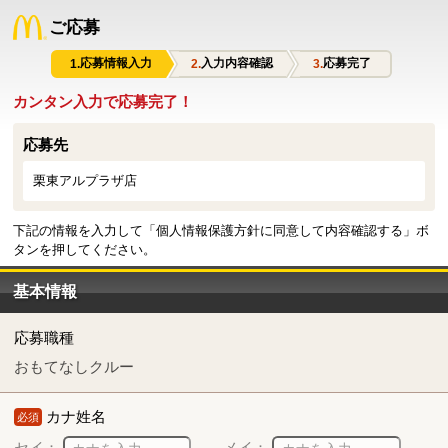
ご応募
応募情報入力
入力内容確認
応募完了
カンタン入力で応募完了！
応募先
栗東アルプラザ店
下記の情報を入力して「個人情報保護方針に同意して内容確認する」ボ
タンを押してください。
基本情報
応募職種
おもてなしクルー
カナ姓名
必須
セイ：
メイ：