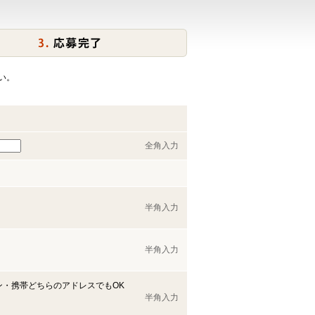
い。
全角入力
半角入力
半角入力
ン・携帯どちらのアドレスでもOK
半角入力