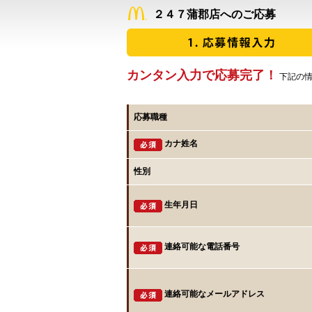
２４７蒲郡店へのご応募
カンタン入力で応募完了！
下記の情
応募職種
カナ姓名
性別
生年月日
連絡可能な電話番号
連絡可能なメールアドレス