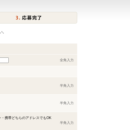
い。
全角入力
半角入力
半角入力
ン・携帯どちらのアドレスでもOK
半角入力