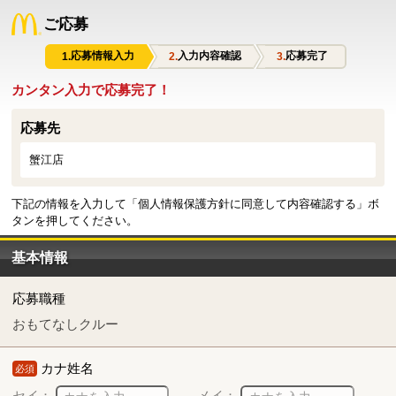
ご応募
応募情報入力
入力内容確認
応募完了
カンタン入力で応募完了！
応募先
蟹江店
下記の情報を入力して「個人情報保護方針に同意して内容確認する」ボ
タンを押してください。
基本情報
応募職種
おもてなしクルー
カナ姓名
必須
セイ：
メイ：