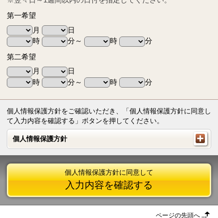
第一希望
月
日
時
分～
時
分
第二希望
月
日
時
分～
時
分
個人情報保護方針をご確認いただき、「個人情報保護方針に同意し
て入力内容を確認する」ボタンを押してください。
個人情報保護方針
個人情報保護方針
個人情報保護方針に同意して
入力内容を確認する
ページの先頭へ