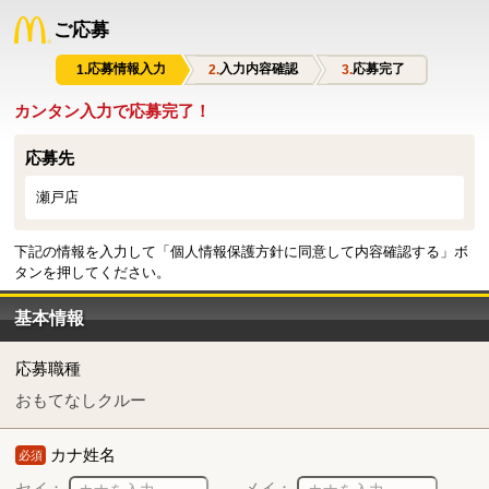
ご応募
応募情報入力
入力内容確認
応募完了
カンタン入力で応募完了！
応募先
瀬戸店
下記の情報を入力して「個人情報保護方針に同意して内容確認する」ボ
タンを押してください。
基本情報
応募職種
おもてなしクルー
カナ姓名
必須
セイ：
メイ：