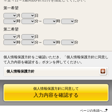
第一希望
月
日
時
分～
時
分
第二希望
月
日
時
分～
時
分
個人情報保護方針をご確認いただき、「個人情報保護方針に同意し
て入力内容を確認する」ボタンを押してください。
個人情報保護方針
個人情報保護方針
個人情報保護方針に同意して
入力内容を確認する
ページの先頭へ