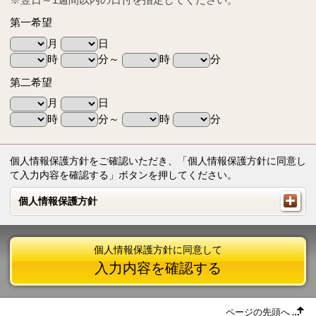
第一希望
月
日
時
分～
時
分
第二希望
月
日
時
分～
時
分
個人情報保護方針をご確認いただき、「個人情報保護方針に同意し
て入力内容を確認する」ボタンを押してください。
個人情報保護方針
個人情報保護方針
個人情報保護方針に同意して
入力内容を確認する
ページの先頭へ