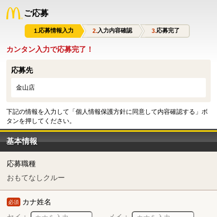
ご応募
応募情報入力
入力内容確認
応募完了
カンタン入力で応募完了！
応募先
金山店
下記の情報を入力して「個人情報保護方針に同意して内容確認する」ボ
タンを押してください。
基本情報
応募職種
おもてなしクルー
カナ姓名
必須
セイ：
メイ：