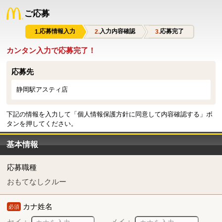
ご応募
応募情報入力
入力内容確認
応募完了
カンタン入力で応募完了！
応募先
静岡駅アスティ店
下記の情報を入力して「個人情報保護方針に同意して内容確認する」ボ
タンを押してください。
基本情報
応募職種
おもてなしクルー
カナ姓名
必須
セイ：
メイ：