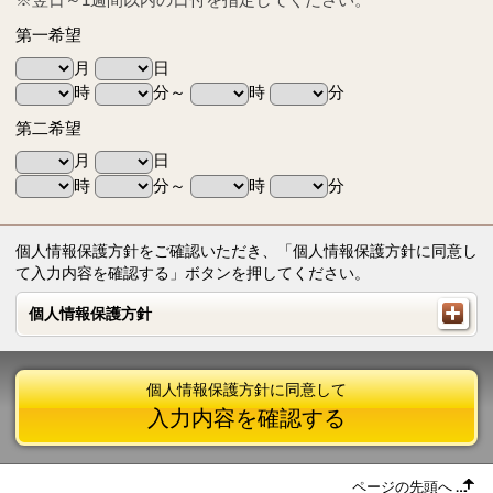
第一希望
月
日
時
分～
時
分
第二希望
月
日
時
分～
時
分
個人情報保護方針をご確認いただき、「個人情報保護方針に同意し
て入力内容を確認する」ボタンを押してください。
個人情報保護方針
個人情報保護方針
個人情報保護方針に同意して
入力内容を確認する
ページの先頭へ