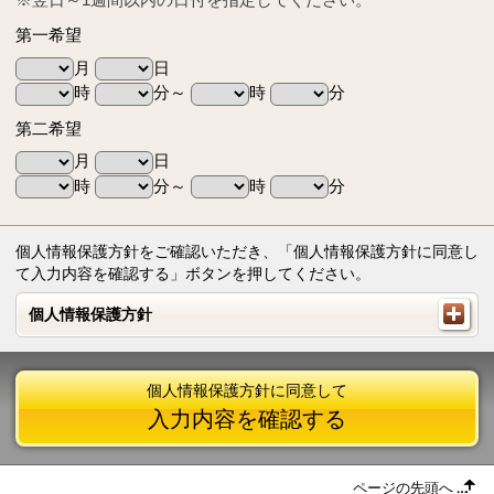
第一希望
月
日
時
分～
時
分
第二希望
月
日
時
分～
時
分
個人情報保護方針をご確認いただき、「個人情報保護方針に同意し
て入力内容を確認する」ボタンを押してください。
個人情報保護方針
個人情報保護方針
個人情報保護方針に同意して
入力内容を確認する
ページの先頭へ