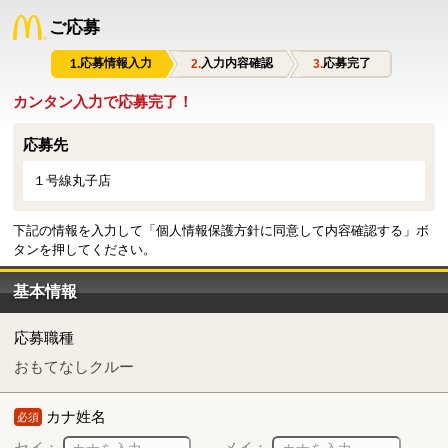
ご応募
応募情報入力
入力内容確認
応募完了
カンタン入力で応募完了！
応募先
１号線丸子店
下記の情報を入力して「個人情報保護方針に同意して内容確認する」ボ
タンを押してください。
基本情報
応募職種
おもてなしクルー
カナ姓名
必須
セイ：
メイ：