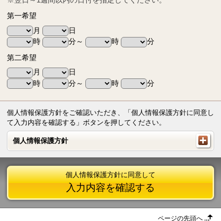
第一希望
月
日
時
分～
時
分
第二希望
月
日
時
分～
時
分
個人情報保護方針をご確認いただき、「個人情報保護方針に同意し
て入力内容を確認する」ボタンを押してください。
個人情報保護方針
個人情報保護方針
個人情報保護方針に同意して
入力内容を確認する
ページの先頭へ