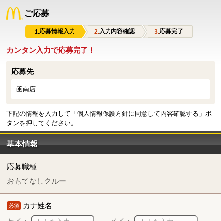
ご応募
応募情報入力
入力内容確認
応募完了
カンタン入力で応募完了！
応募先
函南店
下記の情報を入力して「個人情報保護方針に同意して内容確認する」ボ
タンを押してください。
基本情報
応募職種
おもてなしクルー
カナ姓名
必須
セイ：
メイ：