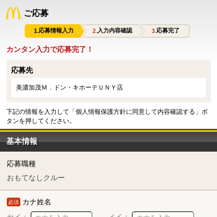
ご応募
応募情報入力
入力内容確認
応募完了
カンタン入力で応募完了！
応募先
美濃加茂Ｍ．ドン・キホーテＵＮＹ店
下記の情報を入力して「個人情報保護方針に同意して内容確認する」ボ
タンを押してください。
基本情報
応募職種
おもてなしクルー
カナ姓名
必須
セイ：
メイ：