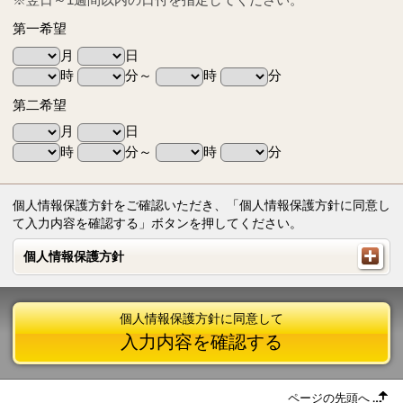
第一希望
月
日
時
分～
時
分
第二希望
月
日
時
分～
時
分
個人情報保護方針をご確認いただき、「個人情報保護方針に同意し
て入力内容を確認する」ボタンを押してください。
個人情報保護方針
個人情報保護方針
個人情報保護方針に同意して
入力内容を確認する
ページの先頭へ