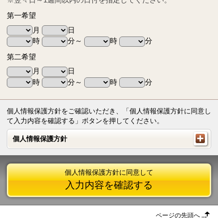
第一希望
月
日
時
分～
時
分
第二希望
月
日
時
分～
時
分
個人情報保護方針をご確認いただき、「個人情報保護方針に同意し
て入力内容を確認する」ボタンを押してください。
個人情報保護方針
個人情報保護方針
個人情報保護方針に同意して
入力内容を確認する
ページの先頭へ