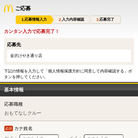
ご応募
応募情報入力
入力内容確認
応募完了
カンタン入力で応募完了！
応募先
金沢けやき通り店
下記の情報を入力して「個人情報保護方針に同意して内容確認する」ボ
タンを押してください。
基本情報
応募職種
おもてなしクルー
カナ姓名
必須
セイ：
メイ：