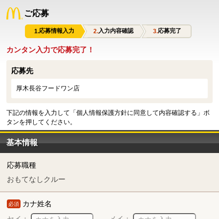
ご応募
応募情報入力
入力内容確認
応募完了
カンタン入力で応募完了！
応募先
厚木長谷フードワン店
下記の情報を入力して「個人情報保護方針に同意して内容確認する」ボ
タンを押してください。
基本情報
応募職種
おもてなしクルー
カナ姓名
必須
セイ：
メイ：