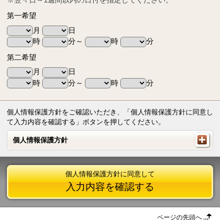
第一希望
月
日
時
分～
時
分
第二希望
月
日
時
分～
時
分
個人情報保護方針をご確認いただき、「個人情報保護方針に同意し
て入力内容を確認する」ボタンを押してください。
個人情報保護方針
個人情報保護方針
個人情報保護方針に同意して
入力内容を確認する
ページの先頭へ