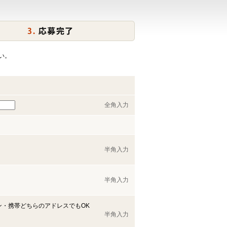
い。
全角入力
半角入力
半角入力
ン・携帯どちらのアドレスでもOK
半角入力