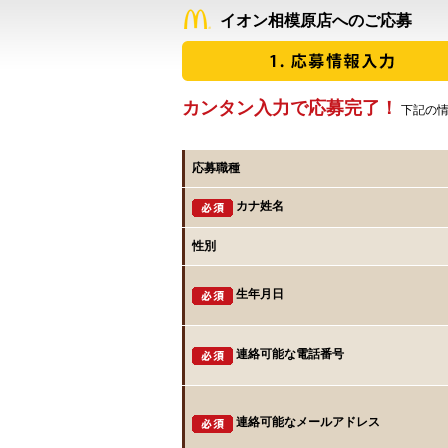
イオン相模原店へのご応募
カンタン入力で応募完了！
下記の情
応募職種
カナ姓名
性別
生年月日
連絡可能な電話番号
連絡可能なメールアドレス