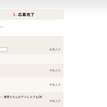
い。
全角入力
半角入力
半角入力
ン・携帯どちらのアドレスでもOK
半角入力