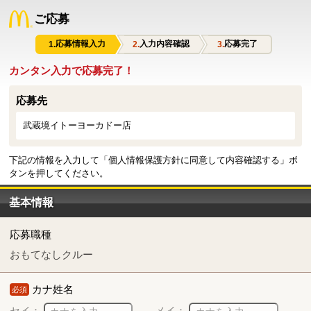
ご応募
応募情報入力
入力内容確認
応募完了
カンタン入力で応募完了！
応募先
武蔵境イトーヨーカドー店
下記の情報を入力して「個人情報保護方針に同意して内容確認する」ボ
タンを押してください。
基本情報
応募職種
おもてなしクルー
カナ姓名
必須
セイ：
メイ：