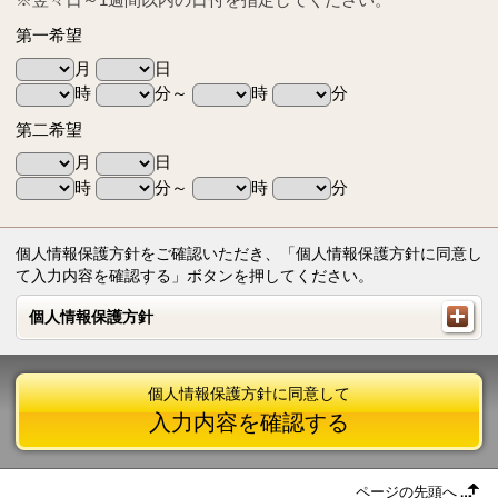
第一希望
月
日
時
分～
時
分
第二希望
月
日
時
分～
時
分
個人情報保護方針をご確認いただき、「個人情報保護方針に同意し
て入力内容を確認する」ボタンを押してください。
個人情報保護方針
個人情報保護方針
個人情報保護方針に同意して
入力内容を確認する
ページの先頭へ