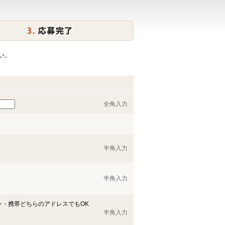
い。
全角入力
半角入力
半角入力
ン・携帯どちらのアドレスでもOK
半角入力