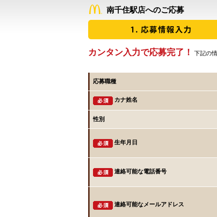
南千住駅店へのご応募
カンタン入力で応募完了！
下記の情
応募職種
カナ姓名
性別
生年月日
連絡可能な電話番号
連絡可能なメールアドレス