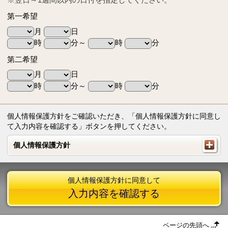
第一希望
月
日
時
分～
時
分
第二希望
月
日
時
分～
時
分
個人情報保護方針をご確認いただき、「個人情報保護方針に同意し
て入力内容を確認する」ボタンを押してください。
個人情報保護方針
個人情報保護方針
個人情報保護方針に同意して
入力内容を確認する
ページの先頭へ