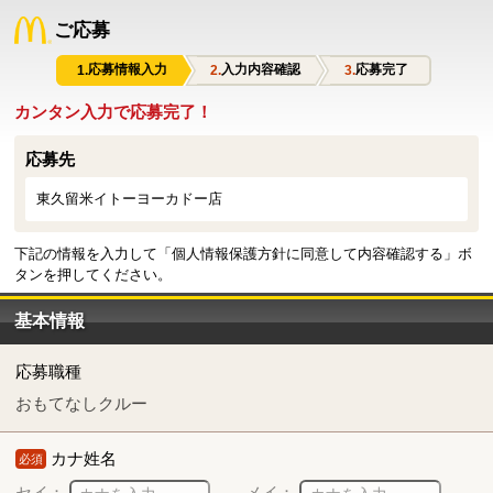
ご応募
応募情報入力
入力内容確認
応募完了
カンタン入力で応募完了！
応募先
東久留米イトーヨーカドー店
下記の情報を入力して「個人情報保護方針に同意して内容確認する」ボ
タンを押してください。
基本情報
応募職種
おもてなしクルー
カナ姓名
必須
セイ：
メイ：