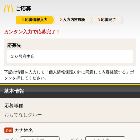
ご応募
応募情報入力
入力内容確認
応募完了
カンタン入力で応募完了！
応募先
２０号府中店
下記の情報を入力して「個人情報保護方針に同意して内容確認する」ボ
タンを押してください。
基本情報
応募職種
おもてなしクルー
カナ姓名
必須
セイ：
メイ：