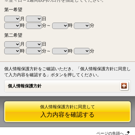
第一希望
月
日
時
分～
時
分
第二希望
月
日
時
分～
時
分
個人情報保護方針をご確認いただき、「個人情報保護方針に同意し
て入力内容を確認する」ボタンを押してください。
個人情報保護方針
個人情報保護方針
個人情報保護方針に同意して
入力内容を確認する
ページの先頭へ