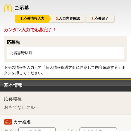
ご応募
応募情報入力
入力内容確認
応募完了
カンタン入力で応募完了！
応募先
北習志野駅店
下記の情報を入力して「個人情報保護方針に同意して内容確認する」ボ
タンを押してください。
基本情報
応募職種
おもてなしクルー
カナ姓名
必須
セイ：
メイ：