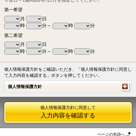
第一希望
月
日
時
分～
時
分
第二希望
月
日
時
分～
時
分
個人情報保護方針をご確認いただき、「個人情報保護方針に同意し
て入力内容を確認する」ボタンを押してください。
個人情報保護方針
個人情報保護方針
個人情報保護方針に同意して
入力内容を確認する
ページの先頭へ