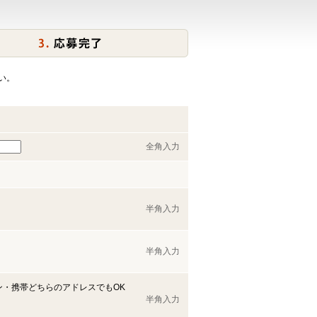
い。
全角入力
半角入力
半角入力
ン・携帯どちらのアドレスでもOK
半角入力