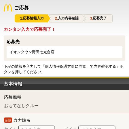
ご応募
応募情報入力
入力内容確認
応募完了
カンタン入力で応募完了！
応募先
イオンタウン野田七光台店
下記の情報を入力して「個人情報保護方針に同意して内容確認する」ボ
タンを押してください。
基本情報
応募職種
おもてなしクルー
カナ姓名
必須
セイ：
メイ：