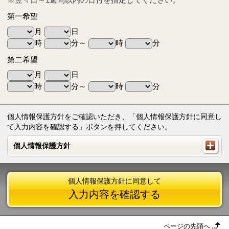
第一希望
月
日
時
分～
時
分
第二希望
月
日
時
分～
時
分
個人情報保護方針をご確認いただき、「個人情報保護方針に同意し
て入力内容を確認する」ボタンを押してください。
個人情報保護方針
個人情報保護方針
個人情報保護方針に同意して
入力内容を確認する
ページの先頭へ