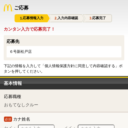
ご応募
応募情報入力
入力内容確認
応募完了
カンタン入力で応募完了！
応募先
６号新松戸店
下記の情報を入力して「個人情報保護方針に同意して内容確認する」ボ
タンを押してください。
基本情報
応募職種
おもてなしクルー
カナ姓名
必須
セイ：
メイ：