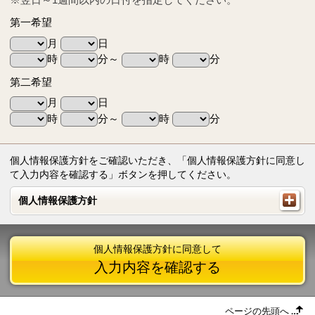
第一希望
月
日
時
分～
時
分
第二希望
月
日
時
分～
時
分
個人情報保護方針をご確認いただき、「個人情報保護方針に同意し
て入力内容を確認する」ボタンを押してください。
個人情報保護方針
個人情報保護方針
個人情報保護方針に同意して
入力内容を確認する
ページの先頭へ