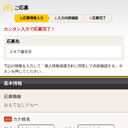
ご応募
応募情報入力
入力内容確認
応募完了
カンタン入力で応募完了！
応募先
エキア越谷店
下記の情報を入力して「個人情報保護方針に同意して内容確認する」ボ
タンを押してください。
基本情報
応募職種
おもてなしクルー
カナ姓名
必須
セイ：
メイ：