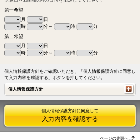
第一希望
月
日
時
分～
時
分
第二希望
月
日
時
分～
時
分
個人情報保護方針をご確認いただき、「個人情報保護方針に同意し
て入力内容を確認する」ボタンを押してください。
個人情報保護方針
個人情報保護方針
個人情報保護方針に同意して
入力内容を確認する
ページの先頭へ