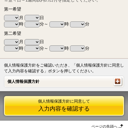
第一希望
月
日
時
分～
時
分
第二希望
月
日
時
分～
時
分
個人情報保護方針をご確認いただき、「個人情報保護方針に同意し
て入力内容を確認する」ボタンを押してください。
個人情報保護方針
個人情報保護方針
個人情報保護方針に同意して
入力内容を確認する
ページの先頭へ