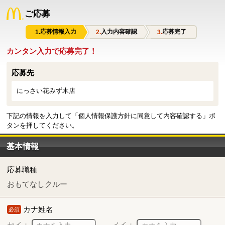
ご応募
応募情報入力
入力内容確認
応募完了
カンタン入力で応募完了！
応募先
にっさい花みず木店
下記の情報を入力して「個人情報保護方針に同意して内容確認する」ボ
タンを押してください。
基本情報
応募職種
おもてなしクルー
カナ姓名
必須
セイ：
メイ：