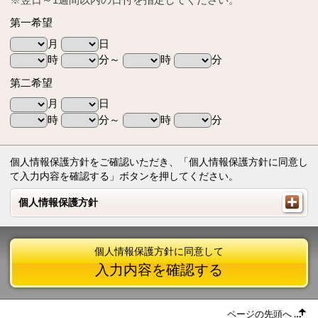
第一希望
月
日
時
分～
時
分
第二希望
月
日
時
分～
時
分
個人情報保護方針をご確認いただき、「個人情報保護方針に同意し
て入力内容を確認する」ボタンを押してください。
個人情報保護方針
個人情報保護方針
個人情報保護方針に同意して
入力内容を確認する
ページの先頭へ