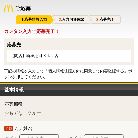
ご応募
応募情報入力
入力内容確認
応募完了
カンタン入力で応募完了！
応募先
【閉店】新座池田ベルク店
下記の情報を入力して「個人情報保護方針に同意して内容確認する」ボ
タンを押してください。
基本情報
応募職種
おもてなしクルー
カナ姓名
必須
セイ：
メイ：