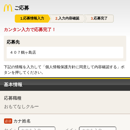
ご応募
応募情報入力
入力内容確認
応募完了
カンタン入力で応募完了！
応募先
４０７鶴ヶ島店
下記の情報を入力して「個人情報保護方針に同意して内容確認する」ボ
タンを押してください。
基本情報
応募職種
おもてなしクルー
カナ姓名
必須
セイ：
メイ：