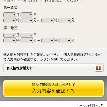
第一希望
月
日
時
分～
時
分
第二希望
月
日
時
分～
時
分
個人情報保護方針をご確認いただき、「個人情報保護方針に同意し
て入力内容を確認する」ボタンを押してください。
個人情報保護方針
個人情報保護方針
個人情報保護方針に同意して
入力内容を確認する
ページの先頭へ